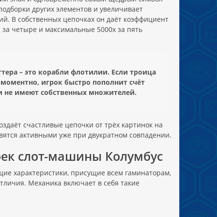
в подборки других элементов и увеличивает
ий. В собственных цепочках он даёт коэффициент
х - за четыре и максимальные 5000х за пять
ттера – это корабли флотилии. Если троица
омоментно, игрок быстро пополнит счёт
и не имеют собственных множителей.
оздаёт счастливые цепочки от трёх картинок на
вятся активными уже при двукратном совпадении.
оек слот-машины Колумбус
щие характеристики, присущие всем гаминаторам,
отличия. Механика включает в себя такие