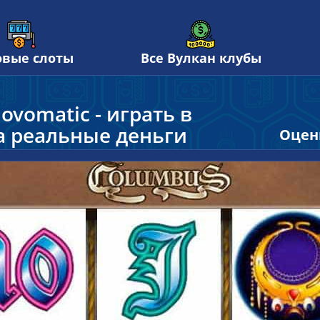
овые слоты
Все Вулкан клубы
ovomatic - играть в
а реальные деньги
Оцен