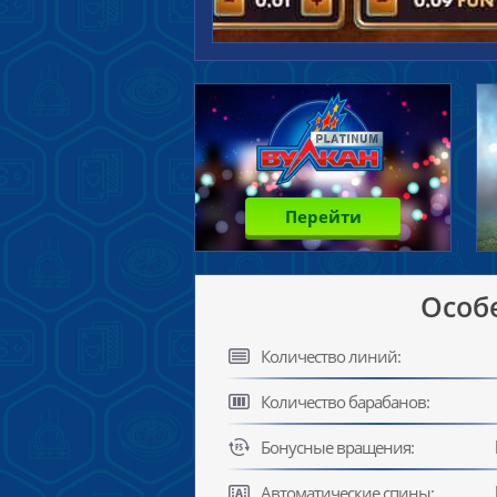
Перейти
Особ
Количество линий:
Количество барабанов:
Бонусные вращения:
Автоматические спины: