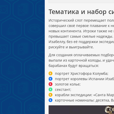
Тематика и набор 
Исторический слот перемещает поль
совершил своё первое плавание к н
новых континента. Игроки также не 
превышает самые смелые надежды. 
Изабеллу, без её поддержки экспеди
рискуйте и выигрывайте.
Для создания оплачиваемых подборок
выпали из карточной колоды, и уда
барабанах будут вращаться:
портрет Христофора Колумба;
портрет королевы Испании Изаб
золотое колье;
секстант;
корабли экспедиции: «Санта Мар
карточные номиналы: десятка, Ва