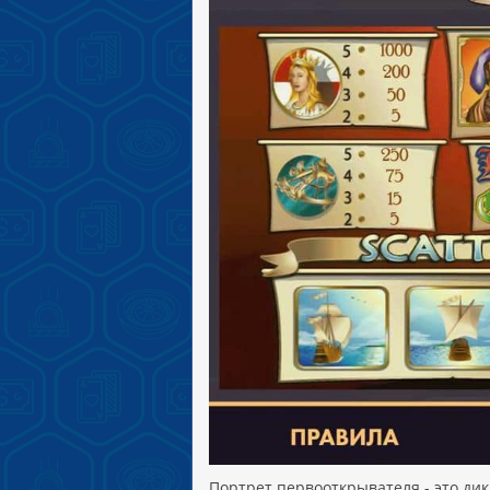
Портрет первооткрывателя - это д