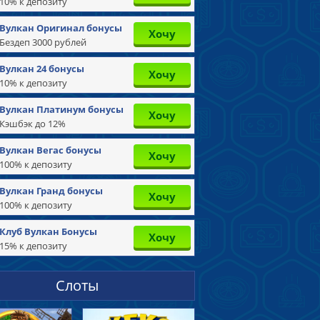
10% к депозиту
Вулкан Оригинал бонусы
Хочу
Бездеп 3000 рублей
Вулкан 24 бонусы
Хочу
10% к депозиту
Вулкан Платинум бонусы
Хочу
Кэшбэк до 12%
Вулкан Вегас бонусы
Хочу
100% к депозиту
Вулкан Гранд бонусы
Хочу
100% к депозиту
Клуб Вулкан Бонусы
Хочу
15% к депозиту
Слоты