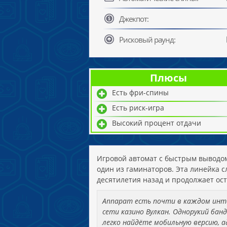
Джекпот:
Рисковый раунд:
Плюсы
Есть фри-спины
Есть риск-игра
Высокий процент отдачи
Игровой автомат с быстрым выводом
один из гаминаторов. Эта линейка с
десятилетия назад и продолжает ос
Аппарат есть почти в каждом инте
сети казино Вулкан. Однорукий бан
легко найдёте мобильную версию, а