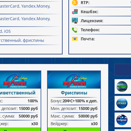
RTP:
MasterCard, Yandex.Money,
Кешбэк:
MasterCard, Yandex.Money,
Лицензия:
Телефон:
d, iOS
Почта:
тственный, фриспины
иветственный
Фриспины
с:
100%
Бонус:
20ФС+100% к деп.
 депозит:
15000 руб
Мин. депозит:
15000 руб
. сумма:
50000 руб
Макс. сумма:
50000 руб
жер:
х30
Вейджер:
х30