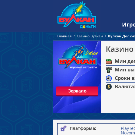
Игр
Главная
/
Казино Вулкан
/
Вулкан Делюк
Казино
Мин де
Мин вы
Сроки 
Валюта
Зеркало
Платформа:
PlayTec
Novoma