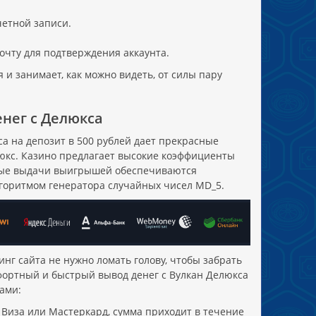
четной записи.
очту для подтверждения аккаунта.
и занимает, как можно видеть, от силы пару
нег с Делюкса
а на депозит в 500 рублей дает прекрасные
юкс. Казино предлагает высокие коэффициенты
ные выдачи выигрышей обеспечиваются
оритмом генератора случайных чисел MD_5.
инг сайта не нужно ломать голову, чтобы забрать
ортный и быстрый вывод денег с Вулкан Делюкса
ами:
Виза или Мастеркард, сумма приходит в течение