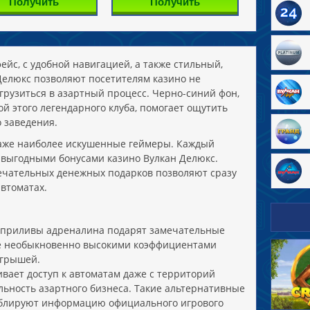
Получить
Получить
с, с удобной навигацией, а также стильный,
Делюкс позволяют посетителям казино не
грузиться в азартный процесс. Черно-синий фон,
й этого легендарного клуба, помогает ощутить
 заведения.
даже наиболее искушенные геймеры. Каждый
 выгодными бонусами казино Вулкан Делюкс.
ечательных денежных подарков позволяют сразу
втоматах.
 приливы адреналина подарят замечательные
е необыкновенно высокими коэффициентами
грышей.
ивает доступ к автоматам даже с территорий
ельность азартного бизнеса. Такие альтернативные
ублируют информацию официального игрового