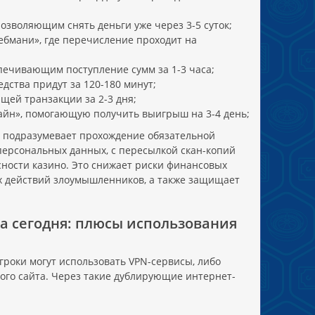
позволяющим снять деньги уже через 3-5 суток;
ебмани», где перечисление проходит на
спечивающим поступление сумм за 1-3 часа;
редства придут за 120-180 минут;
щей транзакции за 2-3 дня;
айн», помогающую получить выигрыш на 3-4 день;
в подразумевает прохождение обязательной
ерсональных данных, с пересылкой скан-копий
сности казино. Это снижает риски финансовых
х действий злоумышленников, а также защищает
на сегодня: плюсы использования
гроки могут использовать VPN-сервисы, либо
ого сайта. Через такие дублирующие интернет-