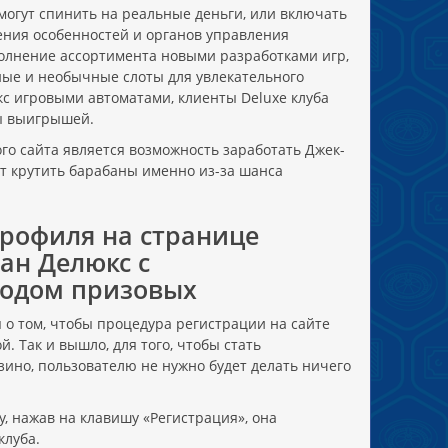
огут спинить на реальные деньги, или включать
ния особенностей и органов управления
олнение ассортимента новыми разработками игр,
ные и необычные слоты для увлекательного
кс игровыми автоматами, клиенты Deluxe клуба
ы выигрышей.
о сайта является возможность заработать Джек-
т крутить барабаны именно из-за шанса
профиля на странице
ан Делюкс с
одом призовых
 о том, чтобы процедура регистрации на сайте
. Так и вышло, для того, чтобы стать
ино, пользователю не нужно будет делать ничего
 нажав на клавишу «Регистрация», она
клуба.