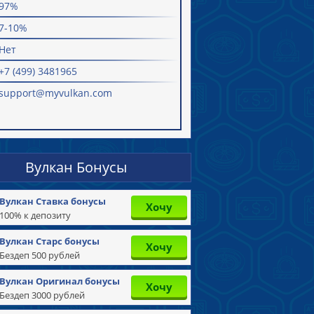
97%
7-10%
Нет
+7 (499) 3481965
support@myvulkan.com
Вулкан Бонусы
Вулкан Ставка бонусы
Хочу
100% к депозиту
Вулкан Старс бонусы
Хочу
Бездеп 500 рублей
Вулкан Оригинал бонусы
Хочу
Бездеп 3000 рублей