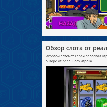
Обзор слота от реа
Игровой автомат Гараж завоевал ог
обзоре от реального игрока.