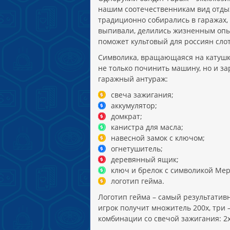
нашим соотечественникам вид отды
традиционно собирались в гаражах, 
выпивали, делились жизненным опыт
поможет культовый для россиян слот
Символика, вращающаяся на катушка
не только починить машину, но и за
гаражный антураж:
свеча зажигания;
аккумулятор;
домкрат;
канистра для масла;
навесной замок с ключом;
огнетушитель;
деревянный ящик;
ключ и брелок с символикой Мер
логотип гейма.
Логотип гейма – самый результативн
игрок получит множитель 200х, три 
комбинации со свечой зажигания: 2х,