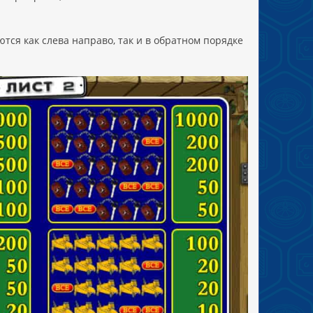
ся как слева направо, так и в обратном порядке