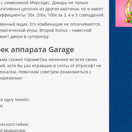
к с символикой Мерседес. Дикарь не только
ьтативных цепочек из других картинок, но и имеет
фициенты: 50х, 200х, 100х за 3, 4 и 5 совпадений.
евянный ящик. Его комбинации не оплачиваются.
матической игры. Второй bonus – навесной
вает двери в суперигру.
ек аппарата Garage
сьма схожие параметры механики во всех своих
ей, хотя бы раз игравших в слоты от Игрософт не
ционалом. Новичкам советуем ознакомиться с
поряжении:
на одну линию;
х;
еского гейма;
ые вращения;