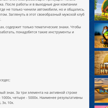
ха. После работы и в выходные дни компании
где не только чинили автомобили, но и общались,
ом. Заглянуть в этот своеобразный мужской клуб
.
х, содержит только тематические знаки. Чтобы
работать, понадобятся такие инструменты и
седес;
ый знак. За три элемента на активной строке
– 1000х, четыре - 5000х. Наименее результативны
 3х, 10х.