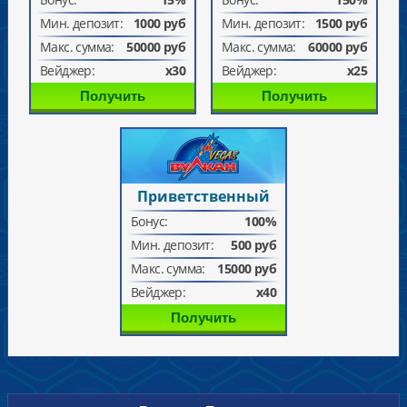
Игровой клуб Вулкан всячески старается
соответствовать высоким критериям очень
Мин. депозит:
1000 руб
Мин. депозит:
1500 руб
конкурентного азартного рынка. Казино предлагает
Макс. сумма:
50000 руб
Макс. сумма:
60000 руб
своим игрокам выгодные бонусы при регистрации и
Вейджер:
х30
Вейджер:
х25
пополнении депозита, удобный в использовании сайт,
применяет все самые инновационные технологии,
Получить
Получить
чтобы сделать игру более увлекательной и насыщенной.
Кроме этого, многие игроки отмечают широкий
ассортимент слотов и других азартных развлечений, а
также большой выбор платежных систем. Все это делает
Приветственный
казино Вулкан явным лидером на рынке, который
пользуется доверием среди игроков.
Бонус:
100%
Мин. депозит:
500 руб
Но именно из-за этого на азартном рынке постоянно
появляется множество мошенников, которые
Макс. сумма:
15000 руб
используют название бренда. Такие недобросовестные
Вейджер:
х40
казино наживаются на пользователях, которые хотят
Получить
играть в проверенном казино.
В связи с этим у новичков, которые только начинают
играть в азартные игры возникает вопрос: как найти тот
самый легендарный настоящий Вулкан, о котором так