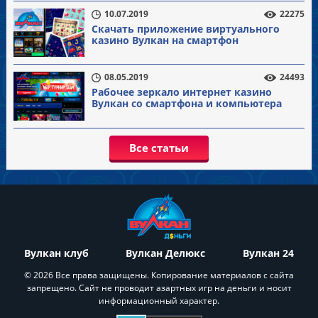
раздел сайта заполнен и исправно работает, а
10.07.2019
22275
пользоваться им удобно и легко.
Скачать приложение виртуального
казино Вулкан на смартфон
Также обязательно обратитесь к саппорту. Казино
Вулкан предоставляет своим клиентам возможность
08.05.2019
24493
обратиться к работникам заведения в любой время,
Рабочее зеркало интернет казино
поэтому служба поддержки доступна 24/7 и без
Вулкан со смартфона и компьютера
выходных. К тому же, они всегда быстро отвечают. Если
же с ответом долго задерживаются или вообще не
реагируют на запросы, вы попали на фейковое казино
Все статьи
Вулкан и не стоит там пополнять депозит. На сайте
должен быть представлен широкий выбор платежных
систем, ведь настоящее казино Вулкан поддерживает
множество вариантов расчёта и их список постоянно
пополняется.
Играть в настоящем казино Вулкан на реальные деньги
– правильное решение, поскольку этот клуб давно
Вулкан клуб
Вулкан Делюкс
Вулкан 24
работает на рынке и заслужил отличную репутацию.
© 2026 Все права защищены. Копирование материалов с сайта
Именно благодаря тому, что они дорожат своим именем,
запрещено. Сайт не проводит азартных игр на деньги и носит
можно не бояться доверять им свои средства. Но это
информационный характер.
только при том условии, что вы выбрали правильный