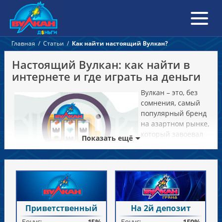
Главная
/
Статьи
/
Как найти настоящий Вулкан?
Настоящий Вулкан: как найти в
интернете и где играть на деньги
Вулкан – это, без
сомнения, самый
популярный бренд
на азартном рынке,
который завоевал
Показать ещё
признание среди
игроков еще во
времена
существования
наземных игровых
заведений. Когда игровая индустрия стала виртуальной,
именно Вулкан был первым среди онлайн казино.
Приветственный
На 2й депозит
Бонус:
15%
Бонус:
150%