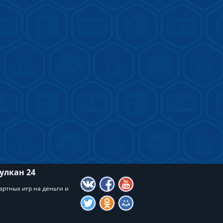
улкан 24
артных игр на деньги и