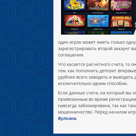
один игрок может иметь только одну
зарегистрировать второй аккаунт в
соглашения.
Что касается расчетного счета, то о
тем, как пополнить депозит впервые
удобнее всего заводить и выводить д
исключительно одним способом.
Если данные счета, на который вы х
привязанным во время регистрации 
навсегда заблокирована, так как та
мошенничество. Перед началом игры
Вулкана
.