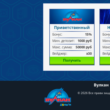
Приветственный
Н
Бонус:
15%
Бону
Мин. депозит:
1000 руб
Мин.
Макс. сумма:
50000 руб
Макс
Вейджер:
х30
Вейд
Получить
Вулкан
© 2026 Все права защ