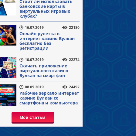
Стоит ли использовать
банковские карты в
виртуальных игровых
клубах?
16.07.2019
22180
Онлайн рулетка в
интернет казино Вулкан
бесплатно без
регистрации
10.07.2019
22274
Скачать приложение
виртуального казино
Вулкан на смартфон
08.05.2019
24492
Рабочее зеркало интернет
казино Вулкан со
смартфона и компьютера
Все статьи