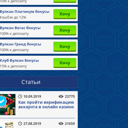
10% к депозиту
Вулкан Платинум бонусы
Хочу
Кэшбэк до 12%
Вулкан Вегас бонусы
Хочу
100% к депозиту
Вулкан Гранд бонусы
Хочу
100% к депозиту
Клуб Вулкан Бонусы
Хочу
15% к депозиту
Статьи
10.09.2019
23775
Как пройти верификацию
аккаунта в онлайн казино
27.08.2019
21659