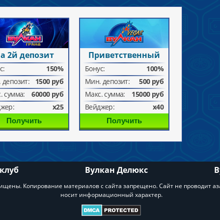
а 2й депозит
Приветственный
с:
150%
Бонус:
100%
 депозит:
1500 руб
Мин. депозит:
500 руб
. сумма:
60000 руб
Макс. сумма:
15000 руб
жер:
х25
Вейджер:
х40
Получить
Получить
 клуб
Вулкан Делюкс
В
ищены. Копирование материалов с сайта запрещено. Сайт не проводит аз
носит информационный характер.