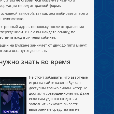
и с этим не старайтесь обмануть казино и
формации перед отправкой формы.
 основной валютой, так как она выбирается всего
м невозможно.
ктронный адрес, поскольку после отправления
тверждением. В нем вы найдете ссылку, по
ествить вход в личный кабинет.
ции на Вулкане занимает от двух до пяти минут,
гроки останутся довольны.
нужно знать во время
Не стоит забывать, что азартные
игры на сайте казино Вулкан
доступны только лицам, которые
достигли совершеннолетия. Даже
если вам удастся создать и
заполнить аккаунт, вывести
выигранные средства вы не