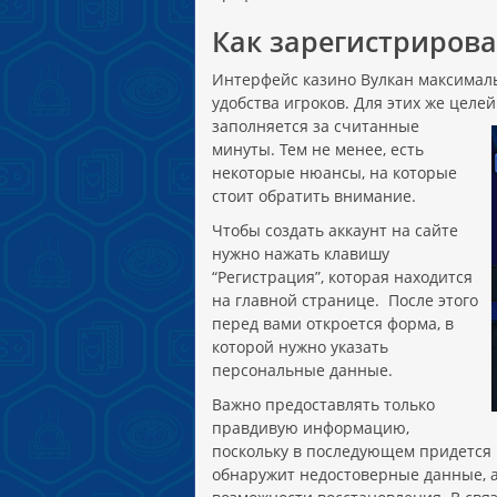
Как зарегистрирова
Интерфейс казино Вулкан максимальн
удобства игроков. Для этих же цел
заполняется за считанные
минуты. Тем не менее, есть
некоторые нюансы, на которые
стоит обратить внимание.
Чтобы создать аккаунт на сайте
нужно нажать клавишу
“Регистрация”, которая находится
на главной странице. После этого
перед вами откроется форма, в
которой нужно указать
персональные данные.
Важно предоставлять только
правдивую информацию,
поскольку в последующем придется 
обнаружит недостоверные данные, а