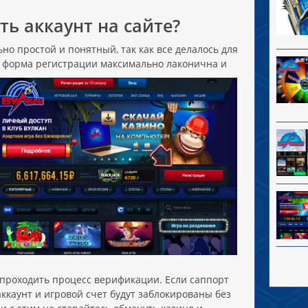
ть аккаунт на сайте?
о простой и понятный, так как все делалось для
ей форма регистрации
максимально лаконична и
проходить процесс верификации. Если саппорт
ккаунт и игровой счет будут заблокированы без