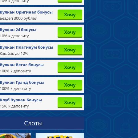
10% к депозиту
Вулкан Оригинал бонусы
Хочу
Бездеп 3000 рублей
Вулкан 24 бонусы
Хочу
10% к депозиту
Вулкан Платинум бонусы
Хочу
Кэшбэк до 12%
Вулкан Вегас бонусы
Хочу
100% к депозиту
Вулкан Гранд бонусы
Хочу
100% к депозиту
Клуб Вулкан Бонусы
Хочу
15% к депозиту
Слоты