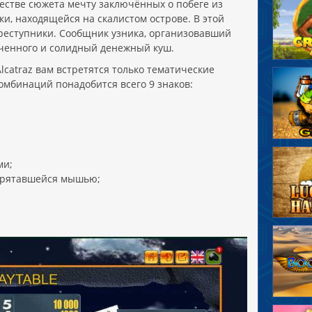
честве сюжета мечту заключённых о побеге из
, находящейся на скалистом острове. В этой
реступники. Сообщник узника, организовавший
юченного и солидный денежный куш.
lcatraz вам встретятся только тематические
омбинаций понадобится всего 9 знаков:
ми;
спрятавшейся мышью;