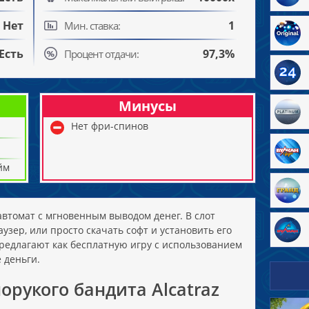
Нет
1
Мин. ставка:
Есть
97,3%
Процент отдачи:
Минусы
Нет фри-спинов
йм
автомат с мгновенным выводом денег. В слот
узер, или просто скачать софт и установить его
редлагают как бесплатную игру с использованием
 деньги.
орукого бандита Alcatraz