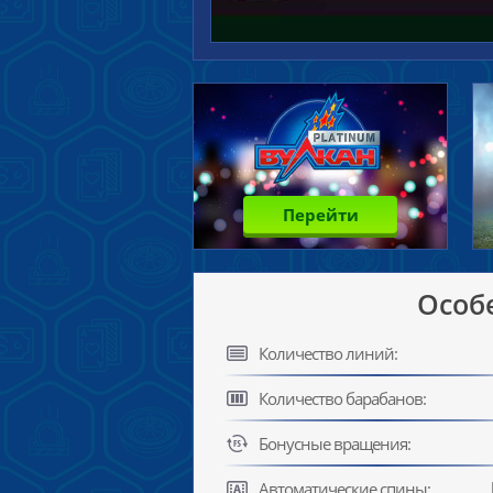
Перейти
Особ
Количество линий:
Количество барабанов:
Бонусные вращения:
Автоматические спины: