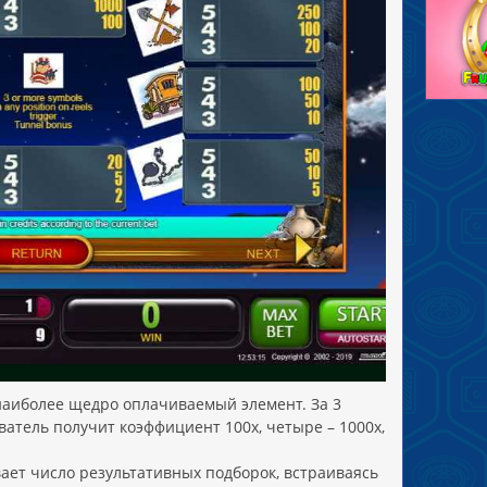
наиболее щедро оплачиваемый элемент. За 3
атель получит коэффициент 100х, четыре – 1000х,
вает число результативных подборок, встраиваясь