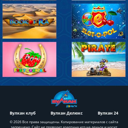
возможность играть без регистрации
Чтобы играть бесплатно, достаточно зайти на страничку
с демо версиями слотов в понравившемся интернет
казино. Тестируйте игровой автомат Операция Ы и
подбирайте собственную тактику ставок для уверенной
игры на реальные деньги.
Внешний вид, реплики из фильма и
правила игры
Внешний вид аппарата переносит игроков в далёкие 60-
е годы прошлого века. Вращения прерываются кадрами
и роликами из комедии Гайдая. Персонажи забавно
оживают, саундтрек подобран очень удачно, он создаёт
атмосферу просмотра любимого фильма. Кнопки и окна
интерфейса нарисованы на содержимом
разграбленного склада. Обратите внимание на клавишу
Paytable, с её помощью можно уточнить правила и
Вулкан клуб
Вулкан Делюкс
Вулкан 24
таблицу множителей. Запускайте слот Операция Ы в
онлайн
казино Вулкан Платинум
.
© 2026 Все права защищены. Копирование материалов с сайта
запрещено. Сайт не проводит азартных игр на деньги и носит