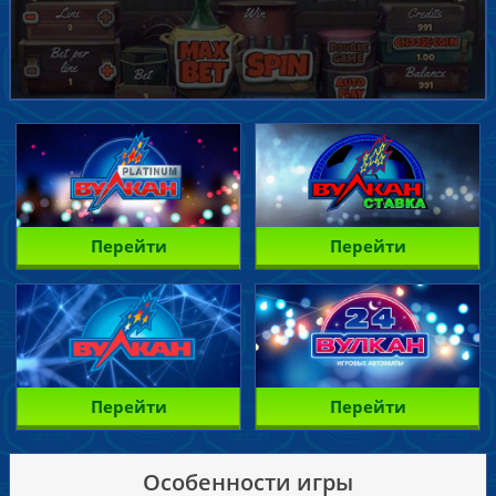
Перейти
Перейти
Перейти
Перейти
Особенности игры