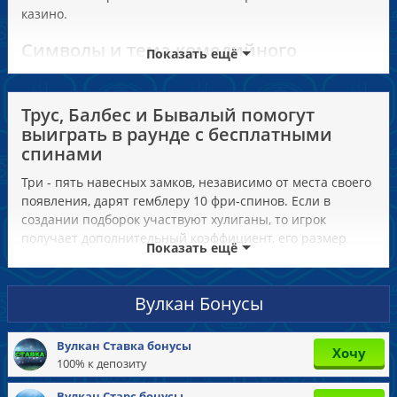
казино.
Символы и тема комедийного
Показать ещё
аппарата
Студент и троица жуликов продолжают юморить на
Трус, Балбес и Бывалый помогут
экране однорукого бандита. Примите участие в их
выиграть в раунде с бесплатными
забавной борьбе и получите на руки солидные призы.
спинами
Для этого вам понадобятся 15 тематических знаков:
Шурик;
Три - пять навесных замков, независимо от места своего
Балбес;
появления, дарят гемблеру 10 фри-спинов. Если в
Трус;
создании подборок участвуют хулиганы, то игрок
Бывалый;
получает дополнительный коэффициент, его размер
Показать ещё
кошка-копилка, Bonus;
варьирует.
замок от склада, Scatter;
Тематический раунд – выберите
ящик с вином;
Вулкан Бонусы
любимого комика
бутылочка с хлороформом;
том УК РСФСР;
После того как кошки-копилки дадут старт
Вулкан Ставка бонусы
детский ночной горшок;
Хочу
тематическому развлечению, пользователь может
100% к депозиту
номиналы игральных карт: Туз, Король, Дама, Валет,
выбрать кто из героев будет его визави.
десятка.
Вулкан Старс бонусы