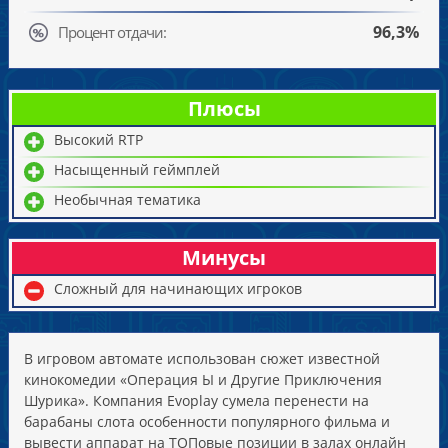
96,3%
Процент отдачи:
Плюсы
Высокий RTP
Насыщенный геймплей
Необычная тематика
Минусы
Сложный для начинающих игроков
В игровом автомате использован сюжет известной
кинокомедии «Операция Ы и Другие Приключения
Шурика». Компания Evoplay сумела перенести на
барабаны слота особенности популярного фильма и
вывести аппарат на ТОПовые позиции в залах онлайн