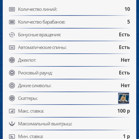
10
Количество линий:
5
Количество барабанов:
Есть
Бонусные вращения:
Есть
Автоматические спины:
Нет
Джекпот:
Есть
Рисковый раунд:
Нет
Дикие символы:
Скаттеры:
100 р
Макс. ставка:
Максимальный выигрыш:
1 р
Мин. ставка: